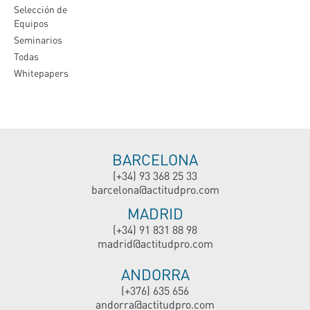
Selección de
Equipos
Seminarios
Todas
Whitepapers
BARCELONA
(+34) 93 368 25 33
barcelona@actitudpro.com
MADRID
(+34) 91 831 88 98
madrid@actitudpro.com
ANDORRA
(+376) 635 656
andorra@actitudpro.com