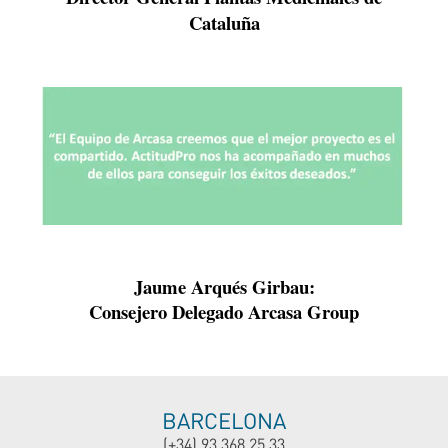
Cataluña
Jaume Arqués Girbau:
Consejero Delegado Arcasa Group
BARCELONA
(+34) 93 368 25 33