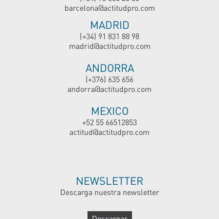
barcelona@actitudpro.com
MADRID
(+34) 91 831 88 98
madrid@actitudpro.com
ANDORRA
(+376) 635 656
andorra@actitudpro.com
MEXICO
+52 55 66512853
actitud@actitudpro.com
NEWSLETTER
Descarga nuestra newsletter
Descargar