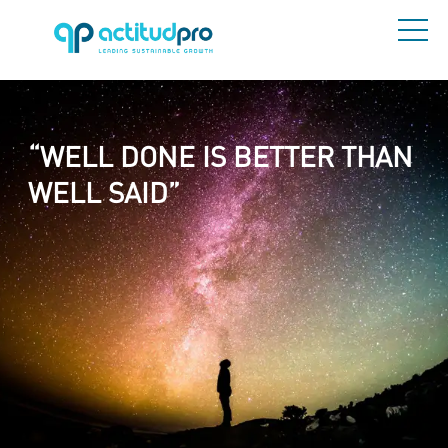
“WELL DONE IS BETTER THAN
WELL SAID”