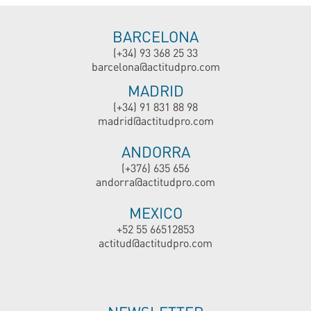
BARCELONA
(+34) 93 368 25 33
barcelona@actitudpro.com
MADRID
(+34) 91 831 88 98
madrid@actitudpro.com
ANDORRA
(+376) 635 656
andorra@actitudpro.com
MEXICO
+52 55 66512853
actitud@actitudpro.com