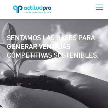
SENTAMOS LAS BASES PARA
GENERAR VENTAJAS
COMPETITIVAS SOSTENIBLES.