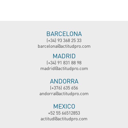
BARCELONA
(+34) 93 368 25 33
barcelona@actitudpro.com
MADRID
(+34) 91 831 88 98
madrid@actitudpro.com
ANDORRA
(+376) 635 656
andorra@actitudpro.com
MEXICO
+52 55 66512853
actitud@actitudpro.com