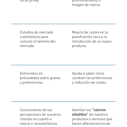
focus group.
posicionamiento o
imagen de marca.
Estudios de mercado
Mejora de costes en la
cuantitativos para
planificación cara a la
conocer el tamaño del
introducción de un nuevo
mercado.
producto.
Entrevistas en
Ayuda a saber cómo
profundidad sobre gustos
cambian las preferencias
y preferencias.
y reducción de costes.
Conocimiento de las
Asimilar los
“valores
percepciones de nuestros
añadidos”
de nuestros
clientes en cuanto a
productos o servicios que
marca o características
hacen diferenciarnos de