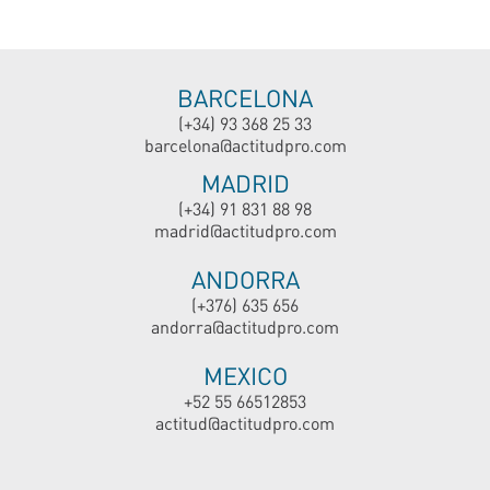
BARCELONA
(+34) 93 368 25 33
barcelona@actitudpro.com
MADRID
(+34) 91 831 88 98
madrid@actitudpro.com
ANDORRA
(+376) 635 656
andorra@actitudpro.com
MEXICO
+52 55 66512853
actitud@actitudpro.com