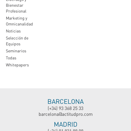
Bienestar
Profesional
Marketing y
Omnicanalidad
Noticias
Selección de
Equipos
Seminarios
Todas
Whitepapers
BARCELONA
(+34) 93 368 25 33
barcelona@actitudpro.com
MADRID
(+34) 91 831 88 98