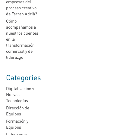
empresas del
proceso creativo
de Ferran Adrià?
Cómo
acompañamos a
nuestros clientes
en la
transformación
comercial y de
liderazgo
Categories
Digitalización y
Nuevas
Tecnologías
Dirección de
Equipos
Formación y
Equipos
Liderazgo y