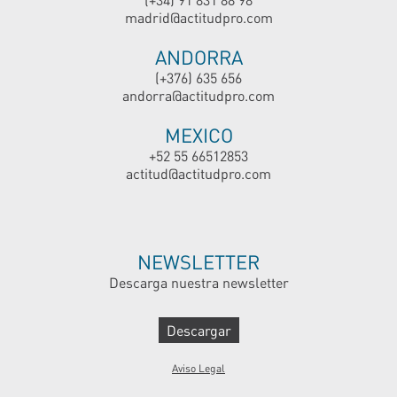
madrid@actitudpro.com
ANDORRA
(+376) 635 656
andorra@actitudpro.com
MEXICO
+52 55 66512853
actitud@actitudpro.com
NEWSLETTER
Descarga nuestra newsletter
Descargar
Aviso Legal