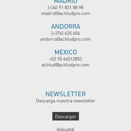
MADRID
(+34) 91 831 88 98
madrid@actitudpro.com
ANDORRA
(+376) 635 656
andorra@actitudpro.com
MEXICO
+52 55 66512853
actitud@actitudpro.com
NEWSLETTER
Descarga nuestra newsletter
Descargar
Aviso Legal