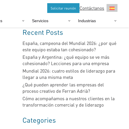
Contáctanos
Solicitar reunión
os
Servicios
Industrias
Recent Posts
España, campeona del Mundial 2026: ¿por qué
este equipo estaba tan cohesionado?
España y Argentina: ¿qué equipo se ve más
cohesionado? Lecciones para una empresa
Mundial 2026: cuatro estilos de liderazgo para
llegar a una misma meta
¿Qué pueden aprender las empresas del
proceso creativo de Ferran Adrià?
Cómo acompañamos a nuestros clientes en la
transformación comercial y de liderazgo
Categories