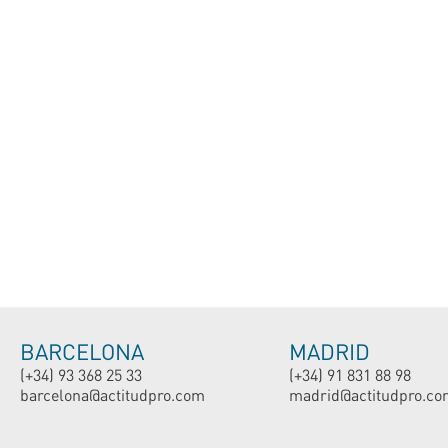
BARCELONA
MADRID
(+34) 93 368 25 33
(+34) 91 831 88 98
barcelona@actitudpro.com
madrid@actitudpro.co