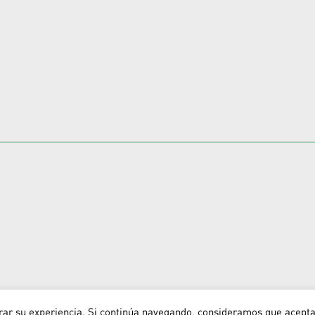
jorar su experiencia. Si continúa navegando, consideramos que acepta