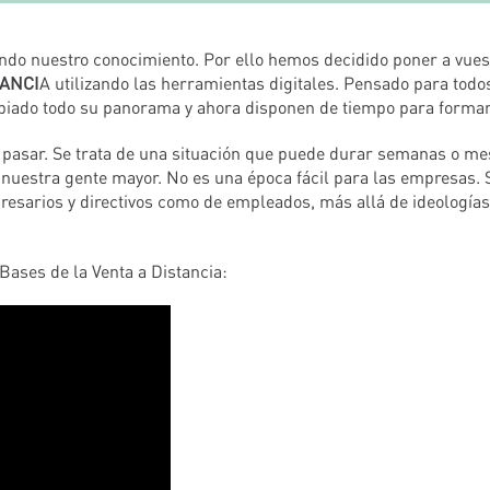
ndo nuestro conocimiento.
Por ello hemos decidido poner a vues
TANCI
A utilizando las herramientas digitales. Pensado para todo
iado todo su panorama y ahora disponen de tiempo para formar
 pasar. Se trata de una situación que puede durar semanas o mes
 nuestra gente mayor. No es una época fácil para las empresas.
esarios y directivos como de empleados, más allá de ideologías
Bases de la Venta a Distancia: