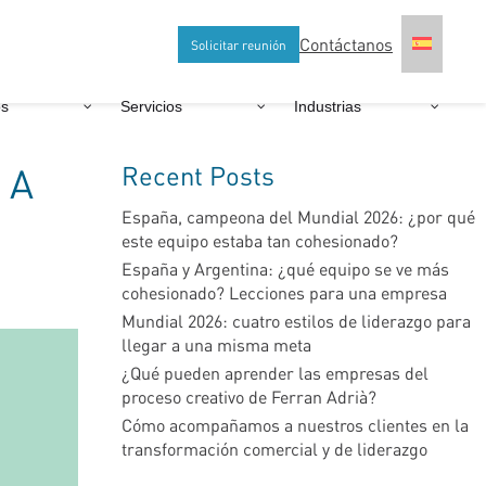
Contáctanos
Solicitar reunión
os
Servicios
Industrias
Recent Posts
 A
España, campeona del Mundial 2026: ¿por qué
este equipo estaba tan cohesionado?
España y Argentina: ¿qué equipo se ve más
cohesionado? Lecciones para una empresa
Mundial 2026: cuatro estilos de liderazgo para
llegar a una misma meta
¿Qué pueden aprender las empresas del
proceso creativo de Ferran Adrià?
Cómo acompañamos a nuestros clientes en la
transformación comercial y de liderazgo