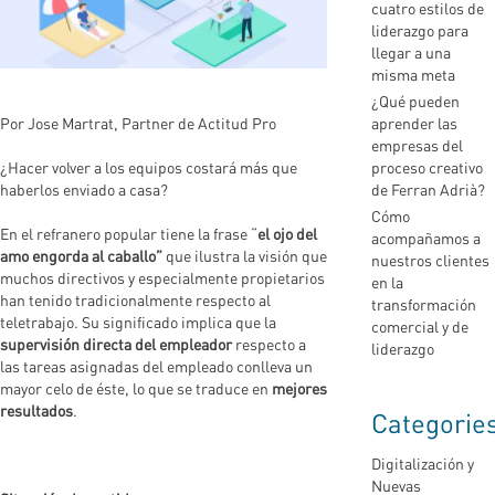
cuatro estilos de
liderazgo para
llegar a una
misma meta
¿Qué pueden
Por Jose Martrat, Partner de Actitud Pro
aprender las
empresas del
¿Hacer volver a los equipos costará más que
proceso creativo
haberlos enviado a casa?
de Ferran Adrià?
Cómo
En el refranero popular tiene la frase “
el ojo del
acompañamos a
amo engorda al caballo”
que ilustra la visión que
nuestros clientes
muchos directivos y especialmente propietarios
en la
han tenido tradicionalmente respecto al
transformación
teletrabajo. Su significado implica que la
comercial y de
supervisión directa del empleador
respecto a
liderazgo
las tareas asignadas del empleado conlleva un
mayor celo de éste, lo que se traduce en
mejores
resultados
.
Categorie
Digitalización y
Nuevas