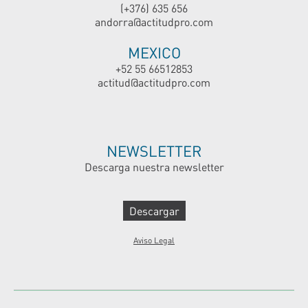
(+376) 635 656
andorra@actitudpro.com
MEXICO
+52 55 66512853
actitud@actitudpro.com
NEWSLETTER
Descarga nuestra newsletter
Descargar
Aviso Legal