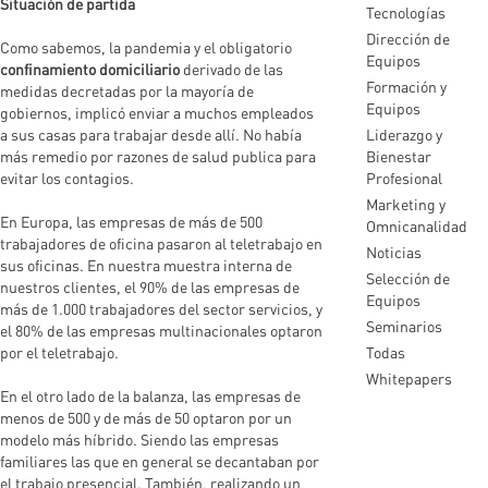
Situación de partida
Tecnologías
Dirección de
Como sabemos, la pandemia y el obligatorio
Equipos
confinamiento domiciliario
derivado de las
Formación y
medidas decretadas por la mayoría de
Equipos
gobiernos, implicó enviar a muchos empleados
a sus casas para trabajar desde allí. No había
Liderazgo y
más remedio por razones de salud publica para
Bienestar
evitar los contagios.
Profesional
Marketing y
En Europa, las empresas de más de 500
Omnicanalidad
trabajadores de oficina pasaron al teletrabajo en
Noticias
sus oficinas. En nuestra muestra interna de
Selección de
nuestros clientes, el 90% de las empresas de
Equipos
más de 1.000 trabajadores del sector servicios, y
Seminarios
el 80% de las empresas multinacionales optaron
por el teletrabajo.
Todas
Whitepapers
En el otro lado de la balanza, las empresas de
menos de 500 y de más de 50 optaron por un
modelo más híbrido. Siendo las empresas
familiares las que en general se decantaban por
el trabajo presencial. También, realizando un