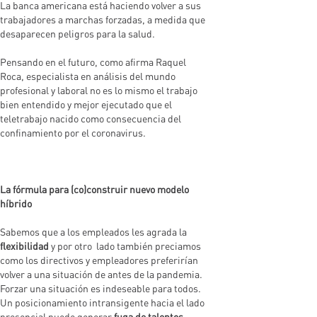
La banca americana está haciendo volver a sus
trabajadores a marchas forzadas, a medida que
desaparecen peligros para la salud.
Pensando en el futuro, como afirma Raquel
Roca, especialista en análisis del mundo
profesional y laboral no es lo mismo el trabajo
bien entendido y mejor ejecutado que el
teletrabajo nacido como consecuencia del
confinamiento por el coronavirus.
La fórmula para (co)construir nuevo modelo
híbrido
Sabemos que a los empleados les agrada la
flexibilidad
y por otro lado también preciamos
como los directivos y empleadores preferirían
volver a una situación de antes de la pandemia.
Forzar una situación es indeseable para todos.
Un posicionamiento intransigente hacia el lado
presencial puede generar
fuga de talentos