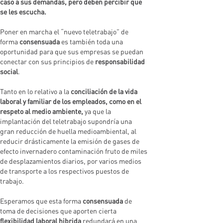
caso a sus demandas, pero deben percibir que
se les escucha.
Poner en marcha el “nuevo teletrabajo” de
forma
consensuada
es también toda una
oportunidad para que sus empresas se puedan
conectar con sus principios de
responsabilidad
social
.
Tanto en lo relativo a la
conciliación de la vida
laboral y familiar de los empleados, como en el
respeto al medio ambiente,
ya que la
implantación del teletrabajo supondría una
gran reducción de huella medioambiental, al
reducir drásticamente la emisión de gases de
efecto invernadero contaminación fruto de miles
de desplazamientos diarios, por varios medios
de transporte a los respectivos puestos de
trabajo.
Esperamos que esta forma
consensuada
de
toma de decisiones que aporten cierta
flexibilidad laboral hibrida
redundará en una