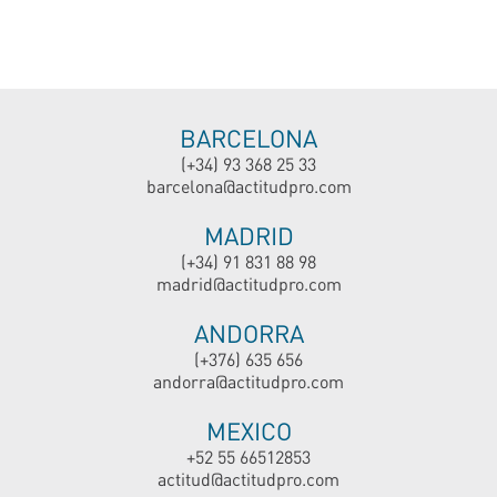
BARCELONA
(+34) 93 368 25 33
barcelona@actitudpro.com
MADRID
(+34) 91 831 88 98
madrid@actitudpro.com
ANDORRA
(+376) 635 656
andorra@actitudpro.com
MEXICO
+52 55 66512853
actitud@actitudpro.com