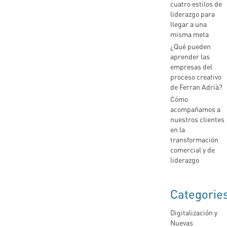
cuatro estilos de
liderazgo para
llegar a una
misma meta
¿Qué pueden
aprender las
empresas del
proceso creativo
de Ferran Adrià?
Cómo
acompañamos a
nuestros clientes
en la
transformación
comercial y de
liderazgo
Categorie
Digitalización y
Nuevas