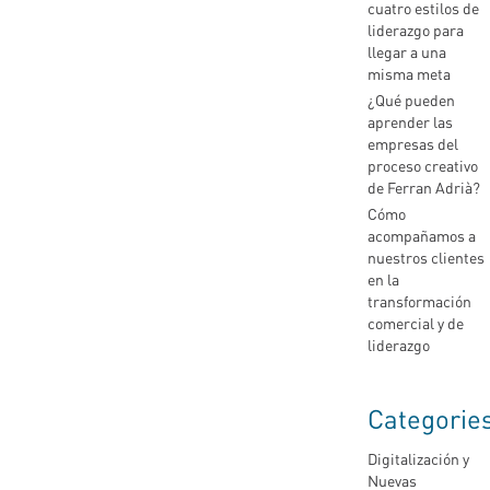
cuatro estilos de
liderazgo para
llegar a una
misma meta
¿Qué pueden
aprender las
empresas del
proceso creativo
de Ferran Adrià?
Cómo
acompañamos a
nuestros clientes
en la
transformación
comercial y de
liderazgo
Categorie
Digitalización y
Nuevas