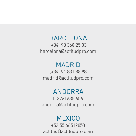
BARCELONA
(+34) 93 368 25 33
barcelona@actitudpro.com
MADRID
(+34) 91 831 88 98
madrid@actitudpro.com
ANDORRA
(+376) 635 656
andorra@actitudpro.com
MEXICO
+52 55 66512853
actitud@actitudpro.com