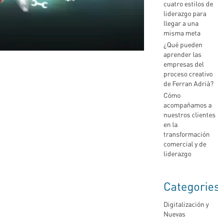
cuatro estilos de
liderazgo para
llegar a una
misma meta
¿Qué pueden
aprender las
empresas del
proceso creativo
de Ferran Adrià?
Cómo
acompañamos a
nuestros clientes
en la
transformación
comercial y de
liderazgo
Categorie
Digitalización y
Nuevas