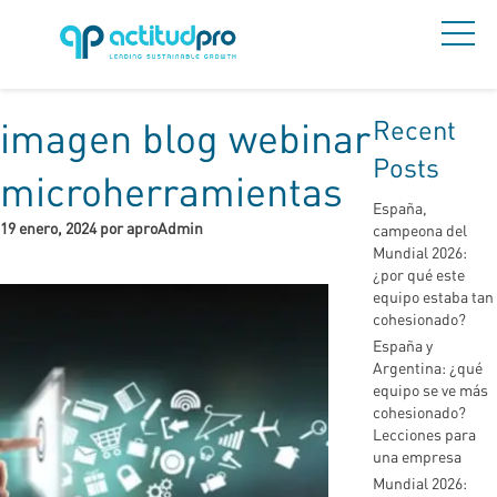
Recent
imagen blog webinar
Posts
microherramientas
España,
19 enero, 2024 por aproAdmin
campeona del
Mundial 2026:
¿por qué este
equipo estaba tan
cohesionado?
España y
Argentina: ¿qué
equipo se ve más
cohesionado?
Lecciones para
una empresa
Mundial 2026: