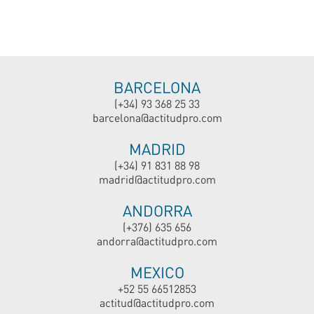
BARCELONA
(+34) 93 368 25 33
barcelona@actitudpro.com
MADRID
(+34) 91 831 88 98
madrid@actitudpro.com
ANDORRA
(+376) 635 656
andorra@actitudpro.com
MEXICO
+52 55 66512853
actitud@actitudpro.com