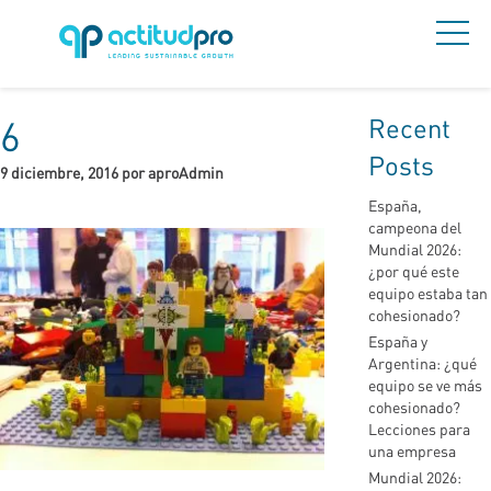
Recent
6
Posts
9 diciembre, 2016 por aproAdmin
España,
campeona del
Mundial 2026:
¿por qué este
equipo estaba tan
cohesionado?
España y
Argentina: ¿qué
equipo se ve más
cohesionado?
Lecciones para
una empresa
Mundial 2026: