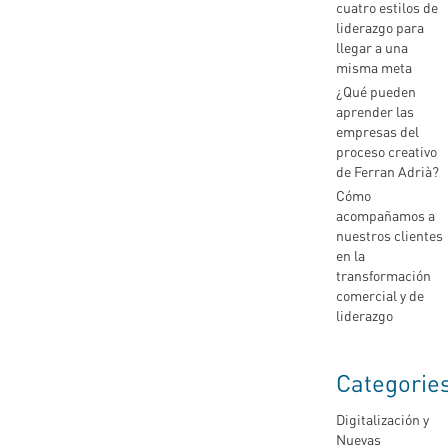
cuatro estilos de
liderazgo para
llegar a una
misma meta
¿Qué pueden
aprender las
empresas del
proceso creativo
de Ferran Adrià?
Cómo
acompañamos a
nuestros clientes
en la
transformación
comercial y de
liderazgo
Categorie
Digitalización y
Nuevas