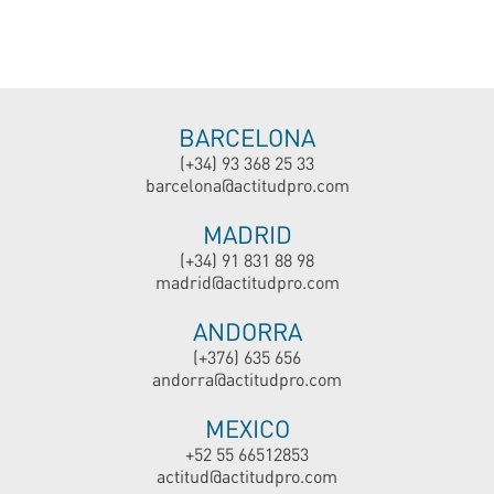
BARCELONA
(+34) 93 368 25 33
barcelona@actitudpro.com
MADRID
(+34) 91 831 88 98
madrid@actitudpro.com
ANDORRA
(+376) 635 656
andorra@actitudpro.com
MEXICO
+52 55 66512853
actitud@actitudpro.com