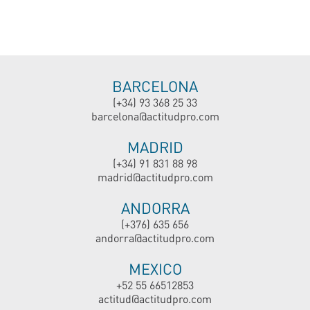
BARCELONA
(+34) 93 368 25 33
barcelona@actitudpro.com
MADRID
(+34) 91 831 88 98
madrid@actitudpro.com
ANDORRA
(+376) 635 656
andorra@actitudpro.com
MEXICO
+52 55 66512853
actitud@actitudpro.com