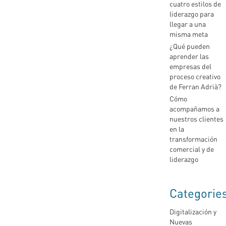
cuatro estilos de
liderazgo para
llegar a una
misma meta
¿Qué pueden
aprender las
empresas del
proceso creativo
de Ferran Adrià?
Cómo
acompañamos a
nuestros clientes
en la
transformación
comercial y de
liderazgo
Categorie
Digitalización y
Nuevas