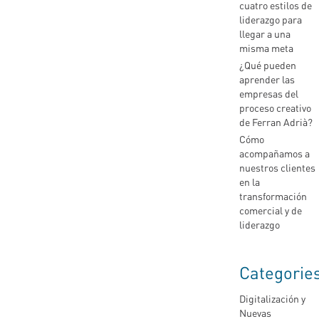
cuatro estilos de
liderazgo para
llegar a una
misma meta
¿Qué pueden
aprender las
empresas del
proceso creativo
de Ferran Adrià?
Cómo
acompañamos a
nuestros clientes
en la
transformación
comercial y de
liderazgo
Categorie
Digitalización y
Nuevas