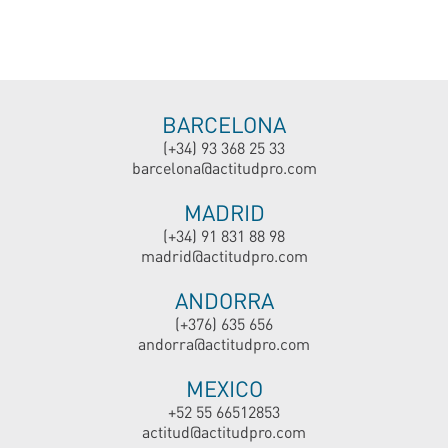
BARCELONA
(+34) 93 368 25 33
barcelona@actitudpro.com
MADRID
(+34) 91 831 88 98
madrid@actitudpro.com
ANDORRA
(+376) 635 656
andorra@actitudpro.com
MEXICO
+52 55 66512853
actitud@actitudpro.com