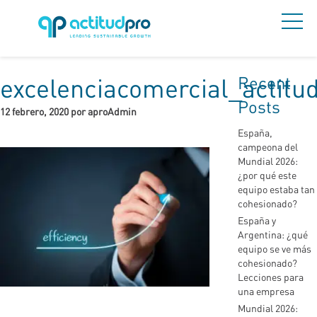
Recent
excelenciacomercial_actitu
Posts
12 febrero, 2020 por aproAdmin
España,
campeona del
Mundial 2026:
¿por qué este
equipo estaba tan
cohesionado?
España y
Argentina: ¿qué
equipo se ve más
cohesionado?
Lecciones para
una empresa
Mundial 2026: