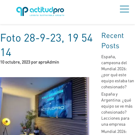
Recent
Foto 28-9-23, 19 54
Posts
14
España,
10 octubre, 2023 por aproAdmin
campeona del
Mundial 2026:
¿por qué este
equipo estaba tan
cohesionado?
España y
Argentina: ¿qué
equipo se ve más
cohesionado?
Lecciones para
una empresa
Mundial 2026: