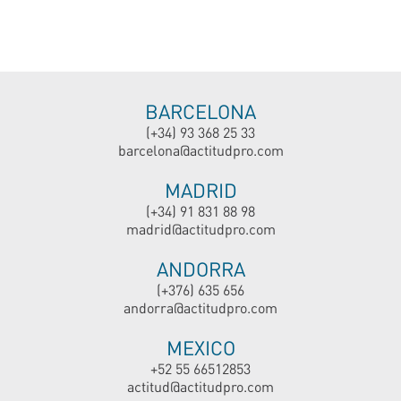
BARCELONA
(+34) 93 368 25 33
barcelona@actitudpro.com
MADRID
(+34) 91 831 88 98
madrid@actitudpro.com
ANDORRA
(+376) 635 656
andorra@actitudpro.com
MEXICO
+52 55 66512853
actitud@actitudpro.com