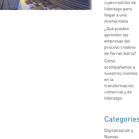
cuatro estilos de
liderazgo para
llegar a una
misma meta
¿Qué pueden
aprender las
empresas del
proceso creativo
de Ferran Adrià?
Cómo
acompañamos a
nuestros clientes
en la
transformación
comercial y de
liderazgo
Categorie
Digitalización y
Nuevas