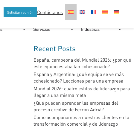
Contáctanos
Solicitar reunión
os
Servicios
Industrias
Recent Posts
España, campeona del Mundial 2026: ¿por qué
este equipo estaba tan cohesionado?
España y Argentina: ¿qué equipo se ve más
cohesionado? Lecciones para una empresa
Mundial 2026: cuatro estilos de liderazgo para
llegar a una misma meta
¿Qué pueden aprender las empresas del
proceso creativo de Ferran Adrià?
Cómo acompañamos a nuestros clientes en la
transformación comercial y de liderazgo