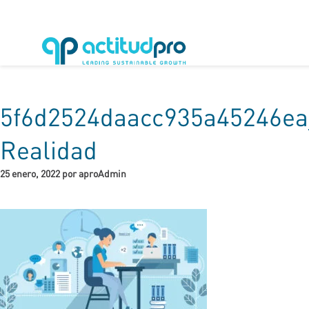
5f6d2524daacc935a45246ea
Realidad
25 enero, 2022 por aproAdmin