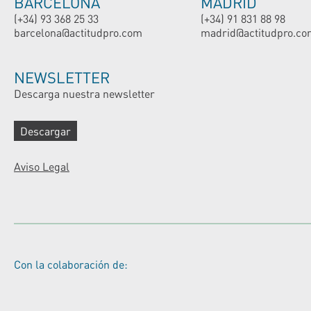
BARCELONA
MADRID
(+34) 93 368 25 33
(+34) 91 831 88 98
barcelona@actitudpro.com
madrid@actitudpro.co
NEWSLETTER
Descarga nuestra newsletter
Descargar
Aviso Legal
Con la colaboración de: