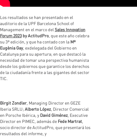
Los resultados se han presentado en el
auditorio de la UPF Barcelona School of
Management en el marco del
Sales Innovation
Forum 2023
by ActitudPro
, que este año celebra
su 3ª edición, y que ha contado con la
Mª
Eugènia Gay
, exdelegada del Gobierno en
Catalunya para su apertura; en que destacó la
necesidad de tomar una perspectiva humanista
desde los gobiernos que garantice los derechos
de la ciudadanía frente a las gigantes del sector
TIC.
Birgit Zondler
, Managing Director en GEZE
Iberia SRLU;
Alberto López
, Director Comercial
en Porsche Ibérica, y
David Giménez
, Executive
Director en PIMEC, además de
Fede Martrat
,
socio director de ActitudPro, que presentará los
resultados del informe, y