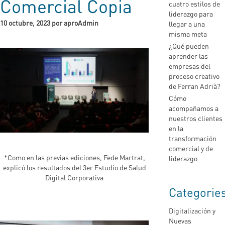
Comercial Copia
cuatro estilos de
liderazgo para
10 octubre, 2023 por aproAdmin
llegar a una
misma meta
¿Qué pueden
aprender las
empresas del
proceso creativo
de Ferran Adrià?
Cómo
acompañamos a
nuestros clientes
en la
transformación
comercial y de
*Como en las previas ediciones, Fede Martrat,
liderazgo
explicó los resultados del 3er Estudio de Salud
Digital Corporativa
Categorie
Digitalización y
Nuevas