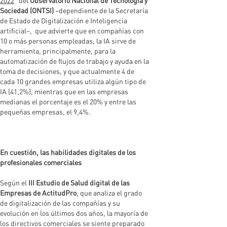
2022
” del
Observatorio Nacional de Tecnología y
Sociedad (ONTSI)
–dependiente de la Secretaría
de Estado de Digitalización e Inteligencia
artificial–, que advierte que en compañías con
10 o más personas empleadas, la IA sirve de
herramienta, principalmente, para la
automatización de flujos de trabajo y ayuda en la
toma de decisiones, y que actualmente 4 de
cada 10 grandes empresas utiliza algún tipo de
IA (41,2%), mientras que en las empresas
medianas el porcentaje es el 20% y entre las
pequeñas empresas, el 9,4%.
En cuestión, las habilidades digitales de los
profesionales comerciales
Según el
III Estudio de Salud digital de las
Empresas de ActitudPro
, que analiza el grado
de digitalización de las compañías y su
evolución en los últimos dos años, la mayoría de
los directivos comerciales se siente preparado