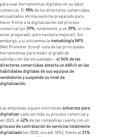
para usar herramientas digitales en su labor
comercial. El
98%
de los directores comerciales
encuestados afirma sentirse preparado para
hacer frente a la digitalización del proceso
comercial (un
59%
, totalmente, y un
39%
, sí cree
estar preparado, pero necesita mejorar). Sin
embargo, y si utilizamos la
metodología NPS
(Net Promoter Score) –una de las principales
herramientas para medir el grado de
satisfacción del encuestado–,
el 54% de los
directores comerciales detecta un déficit en las
habilidades digitales de sus equipos de
vendedores y suspende su nivel de
digitalización
.
Las empresas siguen invirtiendo
esfuerzos para
digitalizar
cada vez más su proceso comercial y,
en 2023, el
42%
de las compañías cuenta con un
proceso de contratación de servicios totalmente
digitalizado
(en 2020, era del 18%), frente al
31%