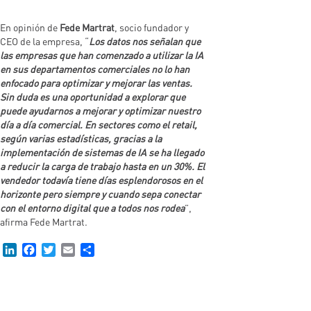
En opinión de
Fede Martrat
, socio fundador y
CEO de la empresa, “
Los datos nos señalan que
las empresas que han comenzado a utilizar la IA
en sus departamentos comerciales no lo han
enfocado para optimizar y mejorar las ventas.
Sin duda es una oportunidad a explorar que
puede ayudarnos a mejorar y optimizar nuestro
día a día comercial. En sectores como el retail,
según varias estadísticas, gracias a la
implementación de sistemas de IA se ha llegado
a reducir la carga de trabajo hasta en un 30%. El
vendedor todavía tiene días esplendorosos en el
horizonte pero siempre y cuando sepa conectar
con el entorno digital que a todos nos rodea
”,
afirma Fede Martrat.
LinkedIn
Facebook
Twitter
Email
Compartir