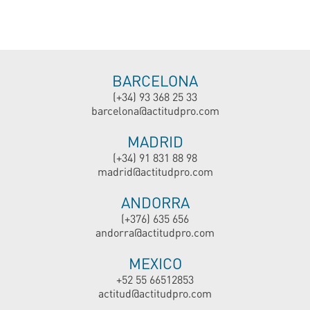
BARCELONA
(+34) 93 368 25 33
barcelona@actitudpro.com
MADRID
(+34) 91 831 88 98
madrid@actitudpro.com
ANDORRA
(+376) 635 656
andorra@actitudpro.com
MEXICO
+52 55 66512853
actitud@actitudpro.com