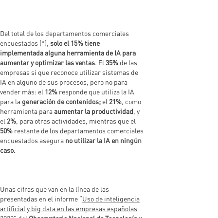
Del total de los departamentos comerciales
encuestados (*),
solo el 15% tiene
implementada alguna herramienta de IA para
aumentar y optimizar las ventas
. El
35%
de las
empresas sí que reconoce utilizar sistemas de
IA en alguno de sus procesos, pero no para
vender más: el
12%
responde que utiliza la IA
para la
generación de contenidos;
el
21%
, como
herramienta para
aumentar la productividad
, y
el
2%
, para otras actividades, mientras que el
50%
restante de los departamentos comerciales
encuestados asegura
no utilizar la IA en ningún
caso.
Unas cifras que van en la línea de las
presentadas en el informe “
Uso de inteligencia
artificial y big data en las empresas españolas