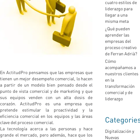
cuatro estilos de
liderazgo para
llegar a una
misma meta
¿Qué pueden
aprender las
empresas del
proceso creativo
de Ferran Adrià?
Cómo
acompañamos a
En ActitudPro pensamos que las empresas que
nuestros clientes
tienen un mejor desempeño comercial, lo hacen
en la
a partir de un modelo bien pensado desde el
transformación
punto de vista comercial y de marketing y que
comercial y de
sus equipos venden con un alta dosis de
liderazgo
corazón. ActitudPro es una empresa que
pretende estimular la proactividad y la
eficiencia comercial en los equipos y las áreas
Categorie
clave del proceso comercial.
La tecnología acerca a las personas y hace
Digitalización y
grande el mercado, pero además, hace que los
Nuevas