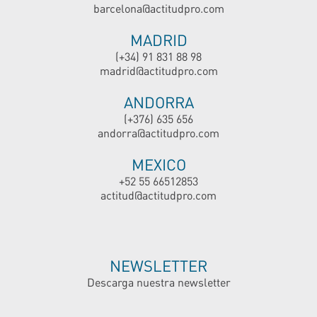
barcelona@actitudpro.com
MADRID
(+34) 91 831 88 98
madrid@actitudpro.com
ANDORRA
(+376) 635 656
andorra@actitudpro.com
MEXICO
+52 55 66512853
actitud@actitudpro.com
NEWSLETTER
Descarga nuestra newsletter