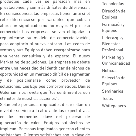
productos cada vez se parezcan más en
Tecnologías
prestaciones, y son más difíciles de diferenciar.
Dirección de
En consecuencia, las empresas tienen ante sí el
Equipos
reto diferenciarse por variables que cobran
Formación y
ahora un significado mucho mayor. El proceso
Equipos
comercial: Las empresas se ven obligadas a
replantearse su modelo de comercialización,
Liderazgo y
para adaptarlo al nuevo entorno. Las redes de
Bienestar
ventas y sus Equipos deben reorganizarse para
Profesional
una venta consultiva y de experto. El nuevo
Marketing y
Marketing de soluciones. La empresa se debate
Omnicanalidad
entre una necesidad de identificar de nichos de
Noticias
oportunidad en un mercado difícil de segmentar
Selección de
y de posicionarse como proveedor de
Equipos
soluciones. Los Equipos comprometidos. Daniel
Seminarios
Goleman, nos revela que “los sentimientos son
el motor de nuestras acciones”.
Todas
Solamente personas implicados desarrollan un
Whitepapers
nivel de servicio a la altura de las expectativas,
en los momentos clave del proceso de
generación de valor. Equipos satisfechos se
implican. Personas implicadas generan clientes
satisfechos. Clientes satisfechos son la clave de