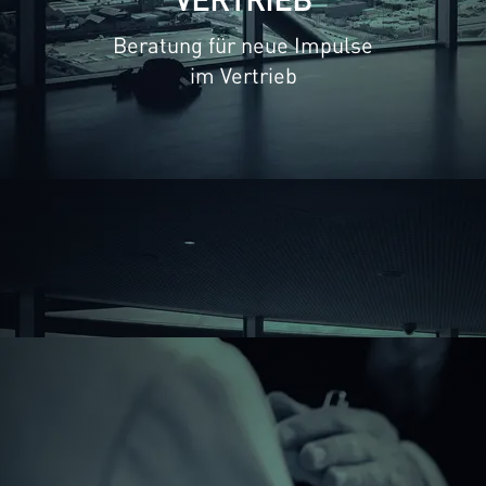
Beratung für neue Impulse
im Vertrieb