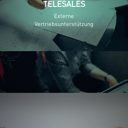
TELESALES
Externe
Vertriebsunterstützung