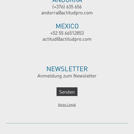
(+376) 635 656
andorra@actitudpro.com
MEXICO
+52 55 66512853
actitud@actitudpro.com
NEWSLETTER
Anmeldung zum Newsletter
Senden
Aviso Legal