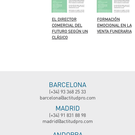
EL DIRECTOR
FORMACIÓN
COMERCIAL DEL
EMOCIONAL EN LA
FUTURO SEGÚN UN
VENTA FUNERARIA
CLÁSICO
BARCELONA
(+34) 93 368 25 33
barcelona@actitudpro.com
MADRID
(+34) 91 831 88 98
madrid@actitudpro.com
ANDORRA