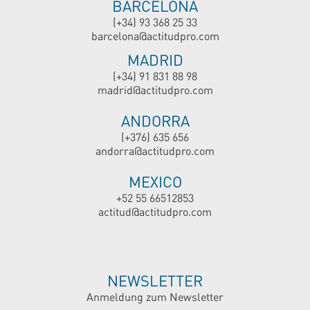
BARCELONA
(+34) 93 368 25 33
barcelona@actitudpro.com
MADRID
(+34) 91 831 88 98
madrid@actitudpro.com
ANDORRA
(+376) 635 656
andorra@actitudpro.com
MEXICO
+52 55 66512853
actitud@actitudpro.com
NEWSLETTER
Anmeldung zum Newsletter