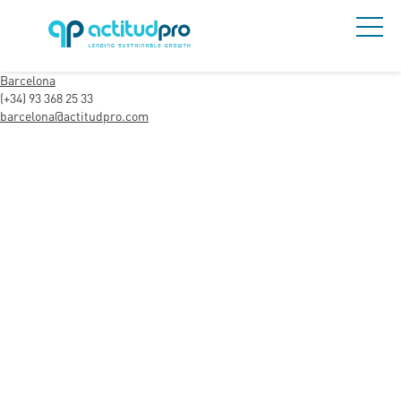
Barcelona
(+34) 93 368 25 33
barcelona@actitudpro.com