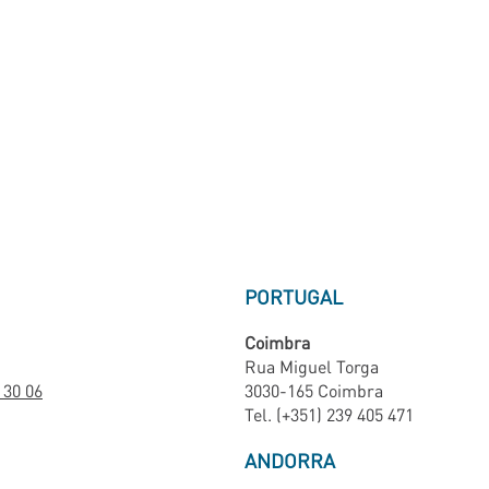
PORTUGAL
Coimbra
Rua Miguel Torga
 30 06
3030-165 Coimbra
Tel. (+351) 239 405 471
ANDORRA