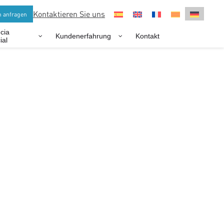
Kontaktieren Sie uns
n anfragen
cia
Kundenerfahrung
Kontakt
ial