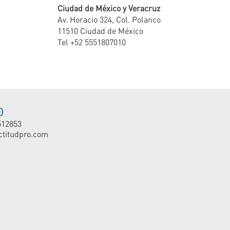
Ciudad de México y Veracruz
Av. Horacio 324, Col. Polanco
11510 Ciudad de México
Tel +52 5551807010
O
512853
ctitudpro.com