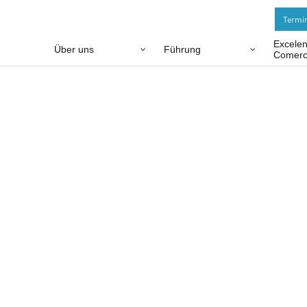
Termi
Excelen
Über uns
Führung
Comerc