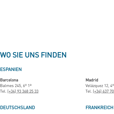
WO SIE UNS FINDEN
ESPANIEN
Barcelona
Madrid
Balmes 245, 6º 1ª
Velázquez 12, 4º
Tel.
(+34) 93 368 25 33
Tel.
(+34) 637 70
DEUTSCHSLAND
FRANKREICH