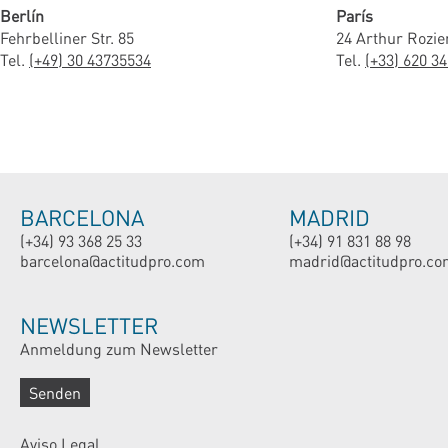
Berlín
París
Fehrbelliner Str. 85
24 Arthur Rozie
Tel.
(+49) 30 43735534
Tel.
(+33) 620 34
BARCELONA
MADRID
(+34) 93 368 25 33
(+34) 91 831 88 98
barcelona@actitudpro.com
madrid@actitudpro.co
NEWSLETTER
Anmeldung zum Newsletter
Senden
Aviso Legal