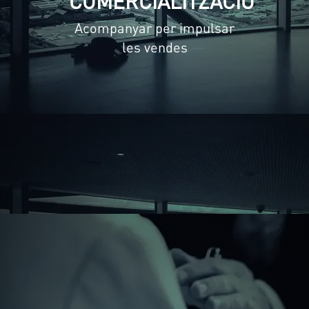
COMERCIALITZACIÓ
Acompanyar per impulsar
les vendes