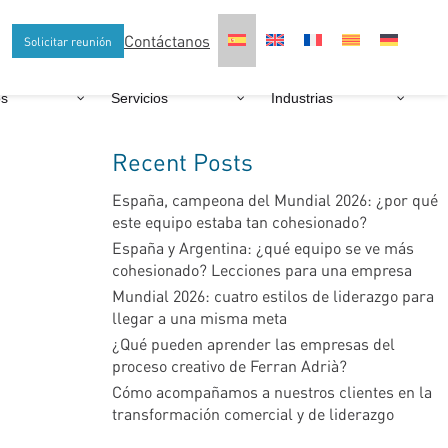
Contáctanos
Solicitar reunión
os
Servicios
Industrias
Recent Posts
España, campeona del Mundial 2026: ¿por qué
este equipo estaba tan cohesionado?
España y Argentina: ¿qué equipo se ve más
cohesionado? Lecciones para una empresa
Mundial 2026: cuatro estilos de liderazgo para
llegar a una misma meta
¿Qué pueden aprender las empresas del
proceso creativo de Ferran Adrià?
Cómo acompañamos a nuestros clientes en la
transformación comercial y de liderazgo