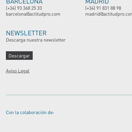
BARCELONA
MADRID
(+34) 93 368 25 33
(+34) 91 831 88 98
barcelona@actitudpro.com
madrid@actitudpro.co
NEWSLETTER
Descarga nuestra newsletter
Descargar
Aviso Legal
Con la colaboración de: