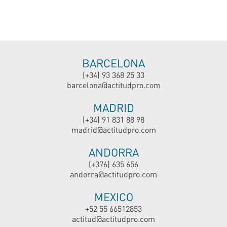
BARCELONA
(+34) 93 368 25 33
barcelona@actitudpro.com
MADRID
(+34) 91 831 88 98
madrid@actitudpro.com
ANDORRA
(+376) 635 656
andorra@actitudpro.com
MEXICO
+52 55 66512853
actitud@actitudpro.com