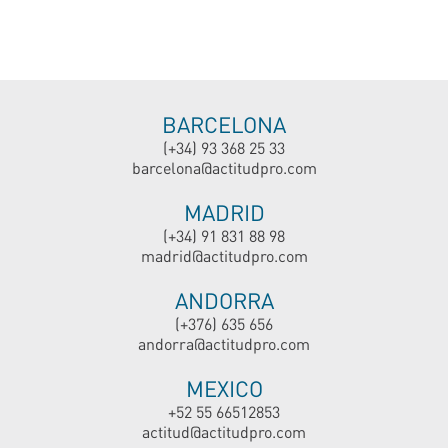
BARCELONA
(+34) 93 368 25 33
barcelona@actitudpro.com
MADRID
(+34) 91 831 88 98
madrid@actitudpro.com
ANDORRA
(+376) 635 656
andorra@actitudpro.com
MEXICO
+52 55 66512853
actitud@actitudpro.com