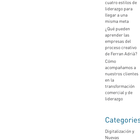
cuatro estilos de
liderazgo para
llegar a una
misma meta
¿Qué pueden
aprender las
empresas del
proceso creativo
de Ferran Adrià?
Cómo
acompañamos a
nuestros clientes
en la
transformación
comercial y de
liderazgo
Categorie
Digitalización y
Nuevas