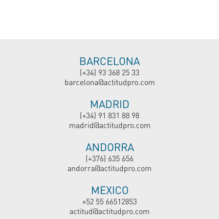
BARCELONA
(+34) 93 368 25 33
barcelona@actitudpro.com
MADRID
(+34) 91 831 88 98
madrid@actitudpro.com
ANDORRA
(+376) 635 656
andorra@actitudpro.com
MEXICO
+52 55 66512853
actitud@actitudpro.com