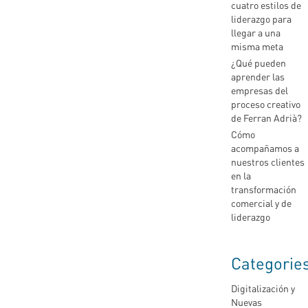
cuatro estilos de
liderazgo para
llegar a una
misma meta
¿Qué pueden
aprender las
empresas del
proceso creativo
de Ferran Adrià?
Cómo
acompañamos a
nuestros clientes
en la
transformación
comercial y de
liderazgo
Categorie
Digitalización y
Nuevas