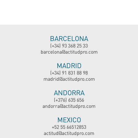
BARCELONA
(+34) 93 368 25 33
barcelona@actitudpro.com
MADRID
(+34) 91 831 88 98
madrid@actitudpro.com
ANDORRA
(+376) 635 656
andorra@actitudpro.com
MEXICO
+52 55 66512853
actitud@actitudpro.com