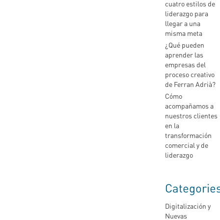
cuatro estilos de
liderazgo para
llegar a una
misma meta
¿Qué pueden
aprender las
empresas del
proceso creativo
de Ferran Adrià?
Cómo
acompañamos a
nuestros clientes
en la
transformación
comercial y de
liderazgo
Categorie
Digitalización y
Nuevas