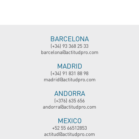
BARCELONA
(+34) 93 368 25 33
barcelona@actitudpro.com
MADRID
(+34) 91 831 88 98
madrid@actitudpro.com
ANDORRA
(+376) 635 656
andorra@actitudpro.com
MEXICO
+52 55 66512853
actitud@actitudpro.com