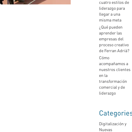
cuatro estilos de
liderazgo para
llegar a una
misma meta
¿Qué pueden
aprender las
empresas del
proceso creativo
de Ferran Adrià?
Cómo
acompañamos a
nuestros clientes
en la
transformación
comercial y de
liderazgo
Categorie
Digitalización y
Nuevas