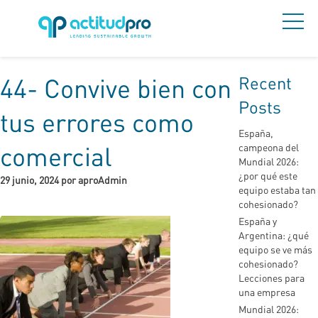
Recent
44- Convive bien con
Posts
tus errores como
España,
comercial
campeona del
Mundial 2026:
¿por qué este
29 junio, 2024 por aproAdmin
equipo estaba tan
cohesionado?
España y
Argentina: ¿qué
equipo se ve más
cohesionado?
Lecciones para
una empresa
Mundial 2026: