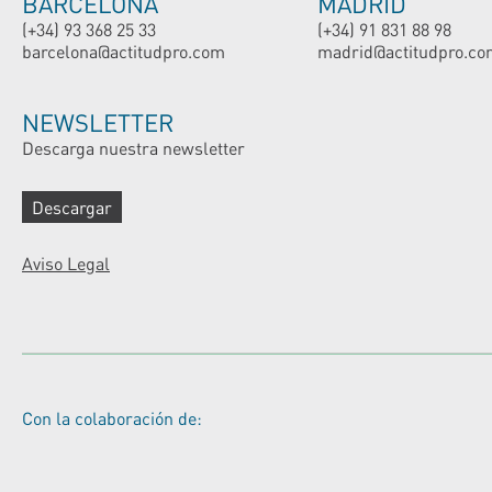
BARCELONA
MADRID
(+34) 93 368 25 33
(+34) 91 831 88 98
barcelona@actitudpro.com
madrid@actitudpro.co
NEWSLETTER
Descarga nuestra newsletter
Descargar
Aviso Legal
Con la colaboración de: