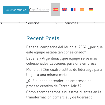
Contáctanos
Solicitar reunión
os
Servicios
Industrias
Recent Posts
España, campeona del Mundial 2026: ¿por qué
este equipo estaba tan cohesionado?
España y Argentina: ¿qué equipo se ve más
cohesionado? Lecciones para una empresa
Mundial 2026: cuatro estilos de liderazgo para
llegar a una misma meta
¿Qué pueden aprender las empresas del
proceso creativo de Ferran Adrià?
Cómo acompañamos a nuestros clientes en la
transformación comercial y de liderazgo