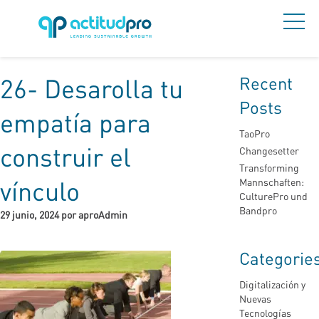
Recent
26- Desarolla tu
Posts
empatía para
TaoPro
construir el
Changesetter
Transforming
vínculo
Mannschaften:
CulturePro und
Bandpro
29 junio, 2024 por aproAdmin
Categorie
Digitalización y
Nuevas
Tecnologías