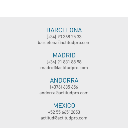
BARCELONA
(+34) 93 368 25 33
barcelona@actitudpro.com
MADRID
(+34) 91 831 88 98
madrid@actitudpro.com
ANDORRA
(+376) 635 656
andorra@actitudpro.com
MEXICO
+52 55 66512853
actitud@actitudpro.com