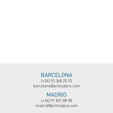
BARCELONA
(+34) 93 368 25 33
barcelona@actitudpro.com
MADRID
(+34) 91 831 88 98
madrid@actitudpro.com