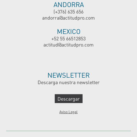
ANDORRA
(+376) 635 656
andorra@actitudpro.com
MEXICO
+52 55 66512853
actitud@actitudpro.com
NEWSLETTER
Descarga nuestra newsletter
Descargar
Aviso Legal