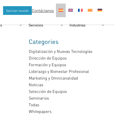
Contáctanos
Solicitar reunión
os
Servicios
Industrias
Categories
Digitalización y Nuevas Tecnologías
Dirección de Equipos
Formación y Equipos
Liderazgo y Bienestar Profesional
Marketing y Omnicanalidad
Noticias
Selección de Equipos
Seminarios
Todas
Whitepapers