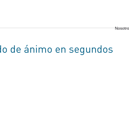
Nosotr
do de ánimo en segundos