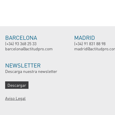
BARCELONA
MADRID
(+34) 93 368 25 33
(+34) 91 831 88 98
barcelona@actitudpro.com
madrid@actitudpro.co
NEWSLETTER
Descarga nuestra newsletter
Descargar
Aviso Legal