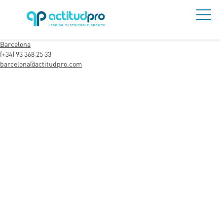
Barcelona
(+34) 93 368 25 33
barcelona@actitudpro.com