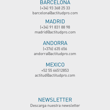
BARCELONA
(+34) 93 368 25 33
barcelona@actitudpro.com
MADRID
(+34) 91 831 88 98
madrid@actitudpro.com
ANDORRA
(+376) 635 656
andorra@actitudpro.com
MEXICO
+52 55 66512853
actitud@actitudpro.com
NEWSLETTER
Descarga nuestra newsletter