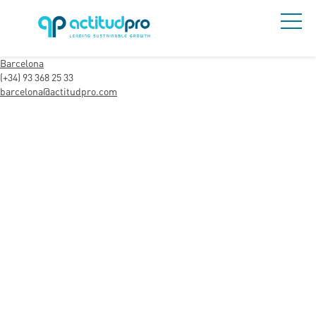
Barcelona
(+34) 93 368 25 33
barcelona@actitudpro.com