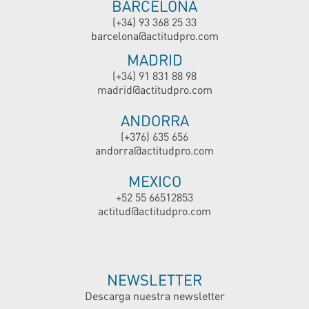
BARCELONA
(+34) 93 368 25 33
barcelona@actitudpro.com
MADRID
(+34) 91 831 88 98
madrid@actitudpro.com
ANDORRA
(+376) 635 656
andorra@actitudpro.com
MEXICO
+52 55 66512853
actitud@actitudpro.com
NEWSLETTER
Descarga nuestra newsletter