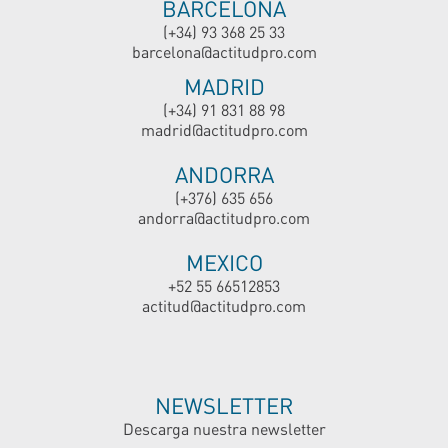
BARCELONA
(+34) 93 368 25 33
barcelona@actitudpro.com
MADRID
(+34) 91 831 88 98
madrid@actitudpro.com
ANDORRA
(+376) 635 656
andorra@actitudpro.com
MEXICO
+52 55 66512853
actitud@actitudpro.com
NEWSLETTER
Descarga nuestra newsletter