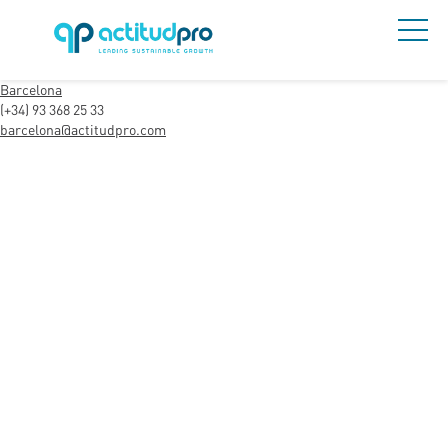
Barcelona
(+34) 93 368 25 33
barcelona@actitudpro.com