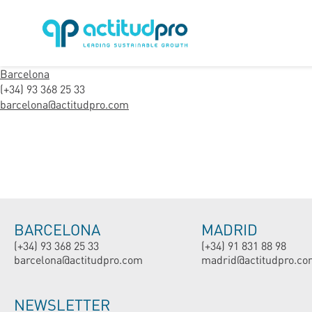
Barcelona
(+34) 93 368 25 33
barcelona@actitudpro.com
BARCELONA
MADRID
(+34) 93 368 25 33
(+34) 91 831 88 98
barcelona@actitudpro.com
madrid@actitudpro.co
NEWSLETTER