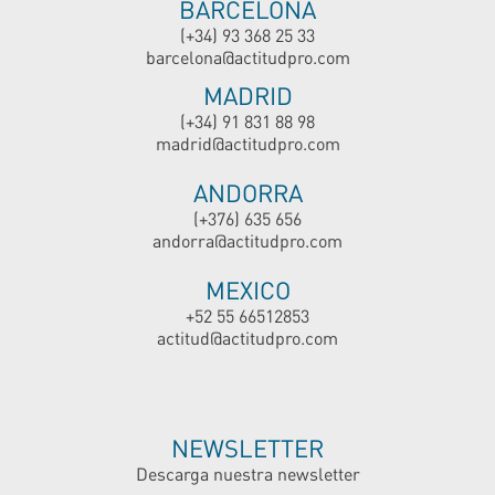
BARCELONA
(+34) 93 368 25 33
barcelona@actitudpro.com
MADRID
(+34) 91 831 88 98
madrid@actitudpro.com
ANDORRA
(+376) 635 656
andorra@actitudpro.com
MEXICO
+52 55 66512853
actitud@actitudpro.com
NEWSLETTER
Descarga nuestra newsletter