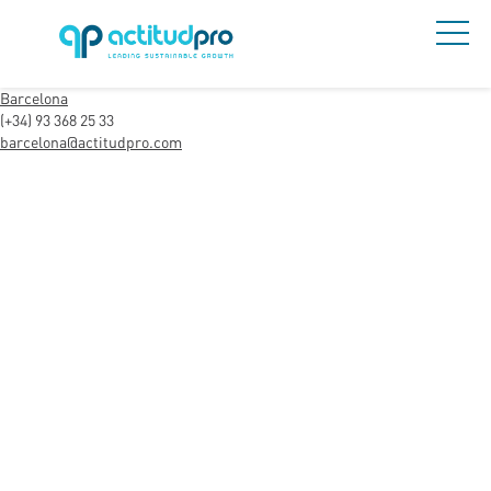
Barcelona
(+34) 93 368 25 33
barcelona@actitudpro.com