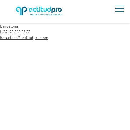
Barcelona
(+34) 93 368 25 33
barcelona@actitudpro.com