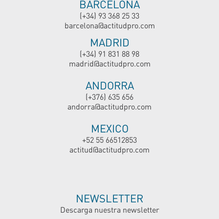
BARCELONA
(+34) 93 368 25 33
barcelona@actitudpro.com
MADRID
(+34) 91 831 88 98
madrid@actitudpro.com
ANDORRA
(+376) 635 656
andorra@actitudpro.com
MEXICO
+52 55 66512853
actitud@actitudpro.com
NEWSLETTER
Descarga nuestra newsletter