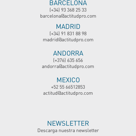
BARCELONA
(+34) 93 368 25 33
barcelona@actitudpro.com
MADRID
(+34) 91 831 88 98
madrid@actitudpro.com
ANDORRA
(+376) 635 656
andorra@actitudpro.com
MEXICO
+52 55 66512853
actitud@actitudpro.com
NEWSLETTER
Descarga nuestra newsletter