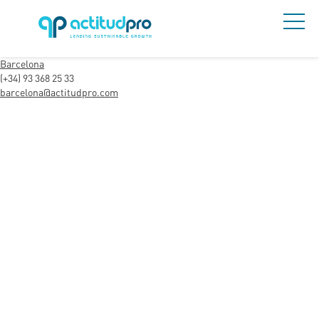
Barcelona
(+34) 93 368 25 33
barcelona@actitudpro.com