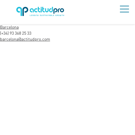
Barcelona
(+34) 93 368 25 33
barcelona@actitudpro.com