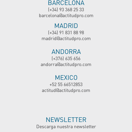
BARCELONA
(+34) 93 368 25 33
barcelona@actitudpro.com
MADRID
(+34) 91 831 88 98
madrid@actitudpro.com
ANDORRA
(+376) 635 656
andorra@actitudpro.com
MEXICO
+52 55 66512853
actitud@actitudpro.com
NEWSLETTER
Descarga nuestra newsletter