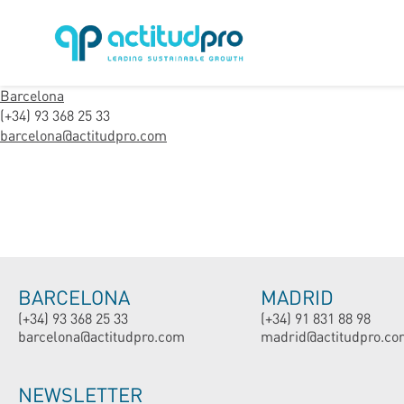
Barcelona
(+34) 93 368 25 33
barcelona@actitudpro.com
BARCELONA
MADRID
(+34) 93 368 25 33
(+34) 91 831 88 98
barcelona@actitudpro.com
madrid@actitudpro.co
NEWSLETTER