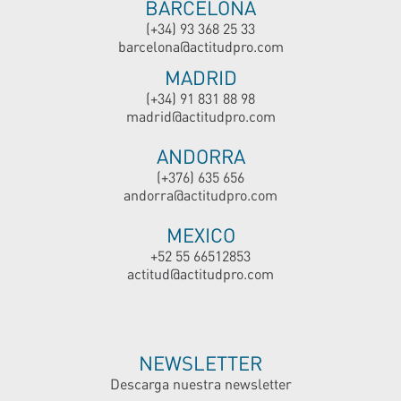
BARCELONA
(+34) 93 368 25 33
barcelona@actitudpro.com
MADRID
(+34) 91 831 88 98
madrid@actitudpro.com
ANDORRA
(+376) 635 656
andorra@actitudpro.com
MEXICO
+52 55 66512853
actitud@actitudpro.com
NEWSLETTER
Descarga nuestra newsletter