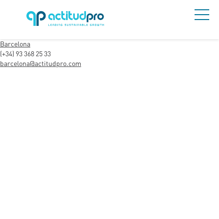
Barcelona
(+34) 93 368 25 33
barcelona@actitudpro.com