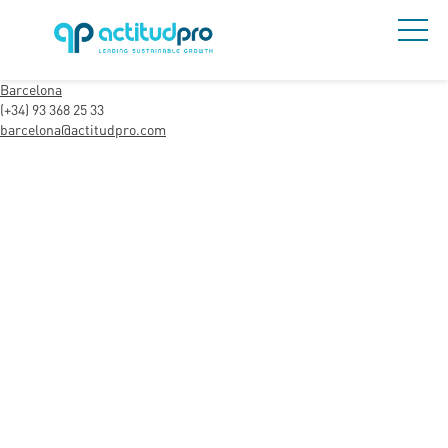
Barcelona
(+34) 93 368 25 33
barcelona@actitudpro.com