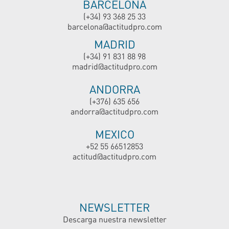
BARCELONA
(+34) 93 368 25 33
barcelona@actitudpro.com
MADRID
(+34) 91 831 88 98
madrid@actitudpro.com
ANDORRA
(+376) 635 656
andorra@actitudpro.com
MEXICO
+52 55 66512853
actitud@actitudpro.com
NEWSLETTER
Descarga nuestra newsletter