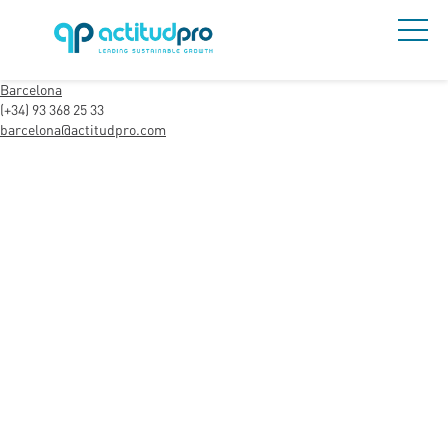
Barcelona
(+34) 93 368 25 33
barcelona@actitudpro.com