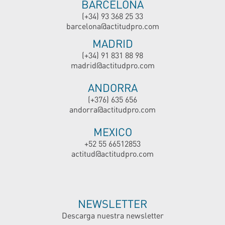
BARCELONA
(+34) 93 368 25 33
barcelona@actitudpro.com
MADRID
(+34) 91 831 88 98
madrid@actitudpro.com
ANDORRA
(+376) 635 656
andorra@actitudpro.com
MEXICO
+52 55 66512853
actitud@actitudpro.com
NEWSLETTER
Descarga nuestra newsletter