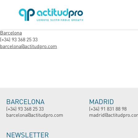
Barcelona
(+34) 93 368 25 33
barcelona@actitudpro.com
BARCELONA
MADRID
(+34) 93 368 25 33
(+34) 91 831 88 98
barcelona@actitudpro.com
madrid@actitudpro.co
NEWSLETTER