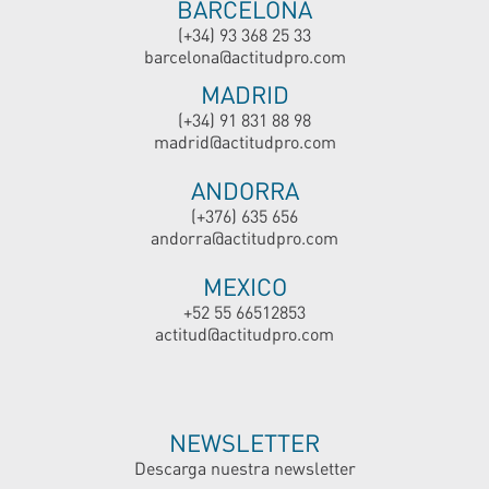
BARCELONA
(+34) 93 368 25 33
barcelona@actitudpro.com
MADRID
(+34) 91 831 88 98
madrid@actitudpro.com
ANDORRA
(+376) 635 656
andorra@actitudpro.com
MEXICO
+52 55 66512853
actitud@actitudpro.com
NEWSLETTER
Descarga nuestra newsletter