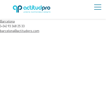
Barcelona
(+34) 93 368 25 33
barcelona@actitudpro.com