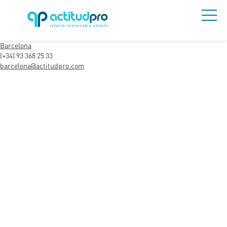
Barcelona
(+34) 93 368 25 33
barcelona@actitudpro.com