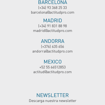
BARCELONA
(+34) 93 368 25 33
barcelona@actitudpro.com
MADRID
(+34) 91 831 88 98
madrid@actitudpro.com
ANDORRA
(+376) 635 656
andorra@actitudpro.com
MEXICO
+52 55 66512853
actitud@actitudpro.com
NEWSLETTER
Descarga nuestra newsletter